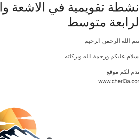
نشطة تقويمية في الاشعة وا
لرابعة متوسط
م الله الرحمن الرحيم
سلام عليكم ورحمة الله وبركاته
دم لكم موقع
www.cheri3a.c