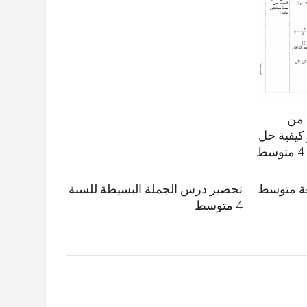
 من
 كيفية حل
بعة متوسط
تحضير درس الجملة البسيطة للسنة
4 متوسط