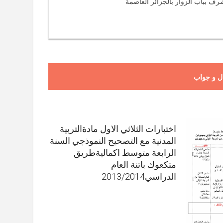
رف بباب الزوار بالجزائر العاصمة
ل و جواب
اختبارات الثلاثي الاول مادةالتربية
المدنية مع التصحيح النموذجي السنة
الرابعة متوسط اكماليةطريق
متكعوك باتنة العام
الدراسي2013/2014