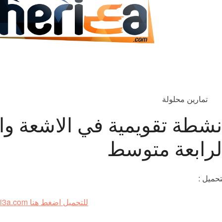
تمارين محلولة
نشطة تقويمية في الاشعة وا
لرابعة متوسط
تحميل :
للتحميل اضغط هنا www.cheri3a.com