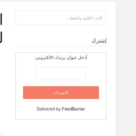
ا
ل
إشترك
أدخل عنوان بريدك الالكتروني:
Delivered by
FeedBurner