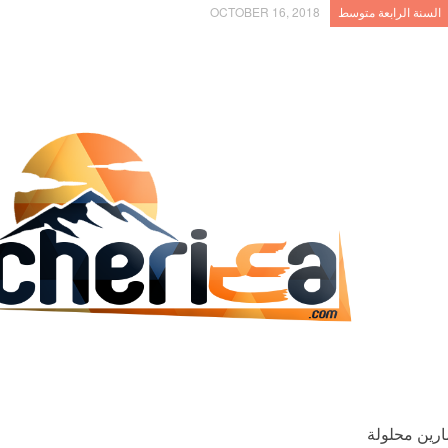
السنة الرابعة متوسط
OCTOBER 16, 2018
ارين محلولة