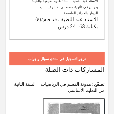
الاستاد عبد اللطيف استاذ علوم طبيعية والحياة
يدرس في ثانوية مصطفى الاشرف بباب
الزوار بالجزائر العاصمة
الاستاد عبد اللطيف قد قام/(ة)
بكتابة 24,163 درس
نرجو التسجيل في منتدى سؤال و جواب
المشاركات ذات الصلة
تصفّح : مدونة القسم في الرياضيات – السنة الثانية
من التعليم الأساسي