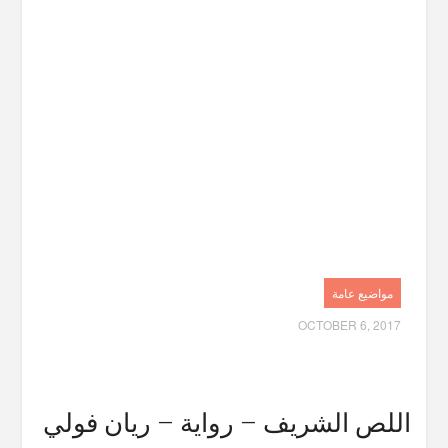
مواضيع عامة
OCTOBER 6, 2017
اللص الشريف – رواية – ريان فولي