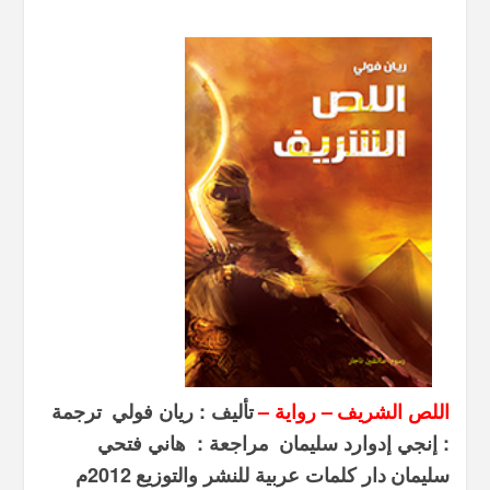
اللص الشريف
– رواية –
تأليف : ريان فولي
ترجمة
: إنجي إدوارد سليمان
مراجعة : هاني فتحي
سليمان
دار كلمات عربية للنشر والتوزيع
2012م