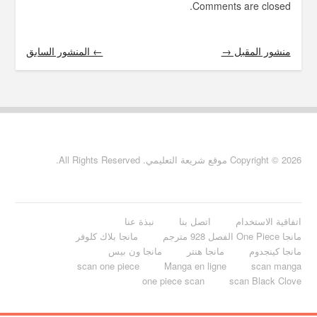
Comments are closed.
منشور المقبل →
← المنشور السابق
Copyright © 2026 موقع شريعة التعليمي. All Rights Reserved.
اتفاقية الاستخدام
اتصل بنا
نبذة عنا
مانجا One Piece الفصل 928 مترجم
مانجا بلاك كلوفر
مانجا كينجدوم
مانجا هنتر
مانجا ون بيس
scan one piece
Manga en ligne
scan manga
one piece scan
scan Black Clove