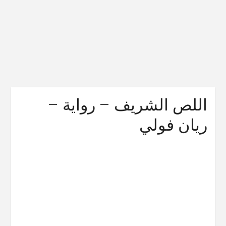
اللص الشريف – رواية –
ريان فولي