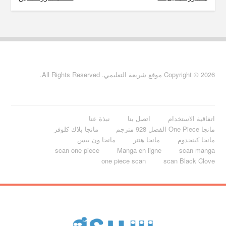
Copyright © 2026 موقع شريعة التعليمي. All Rights Reserved.
اتفاقية الاستخدام
اتصل بنا
نبذة عنا
مانجا One Piece الفصل 928 مترجم
مانجا بلاك كلوفر
مانجا كينجدوم
مانجا هنتر
مانجا ون بيس
scan one piece
Manga en ligne
scan manga
one piece scan
scan Black Clove