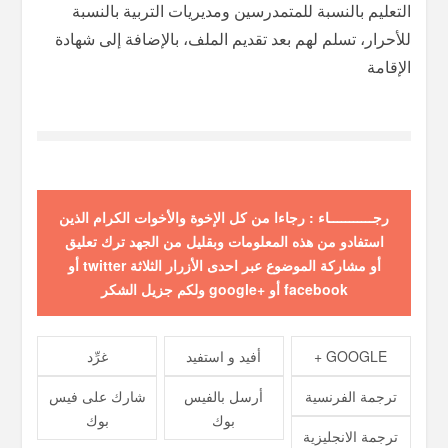
التعليم بالنسبة للمتمدرسين ومديريات التربية بالنسبة
للأحرار، تسلم لهم بعد تقديم الملف، بالإضافة إلى شهادة
الإقامة
رجـــــــــــاء : رجاءا من كل الإخوة والأخوات الكرام الذين
استفادو من هذه المعلومات وبقليل من الجهد ترك تعليق
أو مشاركة الموضوع عبر احدى الأزرار الثلاثة twitter أو
facebook أو +google ولكم جزيل الشكر
GOOGLE +
أفيد و استفيد
غرِّد
ترجمة الفرنسية
أرسل بالفيس
شارك على فيس
بوك
بوك
ترجمة الانجليزية