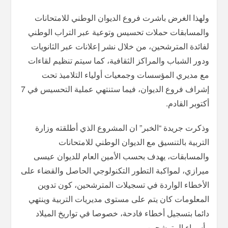
ولهذا الغرض باشرت فروع الديوان الوطني للامتحانات
والمسابقات حملات تحسيس وتوعية عبر التراب الوطني
لفائدة المترشحين، من خلال نشر إعلانات عبر الثانويات
ودور الشباب والمراكز الثقافية، كما سيتم تنظيم لقاءات
مع مديري المؤسسات وجمعيات أولياء التلاميذ تحت
إشراف فروع الديوان، فيما ستنتهي عملية التحسيس في 7
أكتوبر القادم.
وذكرت جريدة “الخبر” ان المشروع الذي أطلقته وزارة
التربية بالتنسيق مع الديوان الوطني للامتحانات
والمسابقات، يهدف بحسب الأمين العام للديوان عيسى
ميرازي، لمواكبة التطور التكنولوجي الحاصل والقضاء على
الأخطاء الواردة في تسجيلات المترشحين، كون تدوين
المعلومات كان يتم على مستوى مديريات التربية وينتهي
دائما بتسجيل أخطاء فادحة، خصوصا في تواريخ الميلاد
وأسماء المترشحين.