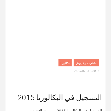
إختبارات و فروض
بكالوريا
AUGUST 31, 2017
التسجيل في البكالوريا 2015
التسجيل في البكالوريا 2015 – طريق الانترنت