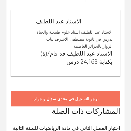
الاستاد عبد اللطيف
الاستاد عبد اللطيف استاذ علوم طبيعية والحياة
يدرس في ثانوية مصطفى الاشرف بباب
الزوار بالجزائر العاصمة
الاستاد عبد اللطيف قد قام/(ة)
بكتابة 24,163 درس
نرجو التسجيل في منتدى سؤال و جواب
المشاركات ذات الصلة
اختبار الفصل الثاني في مادة الرياضيات للسنة الثانية