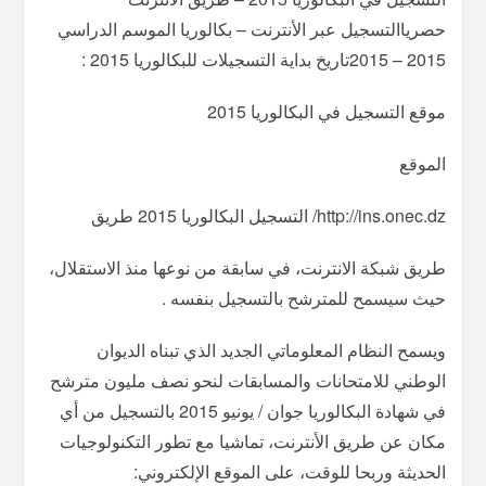
حصرياالتسجيل عبر الأنترنت – بكالوريا الموسم الدراسي
2015 – 2015تاريخ بداية التسجيلات للبكالوريا 2015 :
موقع التسجيل في البكالوريا 2015
الموقع
http://ins.onec.dz/ التسجيل البكالوريا 2015 طريق
طريق شبكة الانترنت، في سابقة من نوعها منذ الاستقلال،
حيث سيسمح للمترشح بالتسجيل بنفسه .
ويسمح النظام المعلوماتي الجديد الذي تبناه الديوان
الوطني للامتحانات والمسابقات لنحو نصف مليون مترشح
في شهادة البكالوريا جوان / يونيو 2015 بالتسجيل من أي
مكان عن طريق الأنترنت، تماشيا مع تطور التكنولوجيات
الحديثة وربحا للوقت، على الموقع الإلكتروني: