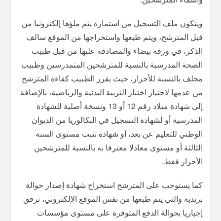
ويتكون ملف التسجيل من استمارة يتم ملؤها إلكترونيا من
قبل المترشح، ويتم طبعها واستخراجها من الموقع سالف
الذكر، في ورقة بيضاء والمصادقة عليها من قبل طبيب
الصحة المدرسية بالنسبة للمترشحين المتمدرسين وطبيب
محلف بالنسبة للأحرار، حيث يقرر الطبيب كفاءة المترشح
من عدمها لاجتياز اختبار التربية البدنية والرياضية، بالإضافة
إلى شهادة ميلاد رقم 12 أو 13 ونسخة أصلية للشهادة
المدرسية أو لشهادة التسجيل في البكالوريا من الديوان
الوطني للتعليم عن بعد، أو شهادة تثبت مستوى السنة
الثالثة أو مستوى معادلا معترفا به بالنسبة للمترشحين
الأحرار فقط.
كما يستوجب على المترشح استخراج شهادة إصدار حوالة
بريدية والتي يتم طبعها من نفس الموقع الإلكتروني، ترفق
إجباريا بحوالة الدفع المتوفرة على مستوى مؤسسات