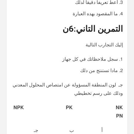
أعط تعريفا دقيقا لدلك
ما المقصود بهده العبارة
التمرين التاني
:6ن
إليك التجارب التالية
سجل ملاحظاتك في كل جهاز
مادا تستنتج من دلك
جـ لون المنطقة المسؤولة عن امتصاص المحلول المعدني
ودلك على رسم تخطيطي
NPK PK NK
PN
أ ب جـ