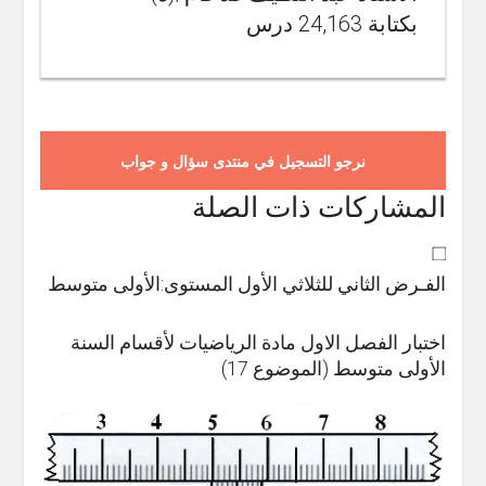
بكتابة 24,163 درس
نرجو التسجيل في منتدى سؤال و جواب
المشاركات ذات الصلة
الفـرض الثاني للثلاثي الأول المستوى:الأولى متوسط
اختبار الفصل الاول مادة الرياضيات لأقسام السنة
الأولى متوسط (الموضوع 17)