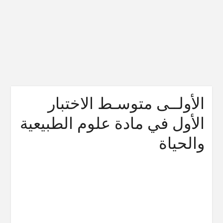
الأولــى متوسـط الاختبار
الأول في مادة علوم الطبيعية
والحياة