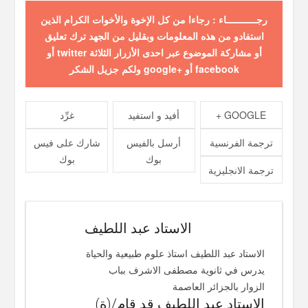
رجـــــــــــاء : رجاءا من كل الإخوة والأخوات الكرام الذين
استفادو من هذه المعلومات وبقليل من الجهد ترك تعليق
أو مشاركة الموضوع عبر احدى الأزرار الثلاثة twitter أو
facebook أو +google ولكم جزيل الشكر
GOOGLE +
أفيد و استفيد
غرِّد
ترجمة الفرنسية
أرسل بالفيس
شارك على فيس
بوك
بوك
ترجمة الانجليزية
الاستاد عبد اللطيف
الاستاد عبد اللطيف استاذ علوم طبيعية والحياة
يدرس في ثانوية مصطفى الاشرف بباب
الزوار بالجزائر العاصمة
الاستاد عبد اللطيف قد قام/(ة)