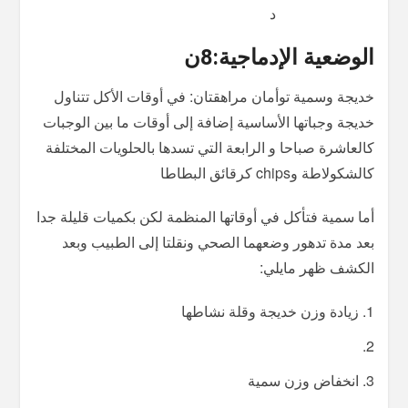
د
الوضعية الإدماجية
:8ن
خديجة وسمية توأمان مراهقتان: في أوقات الأكل تتناول
خديجة وجباتها الأساسية إضافة إلى أوقات ما بين الوجبات
كالعاشرة صباحا و الرابعة التي تسدها بالحلويات المختلفة
كالشكولاطة وchips كرقائق البطاطا
أما سمية فتأكل في أوقاتها المنظمة لكن بكميات قليلة جدا
بعد مدة تدهور وضعهما الصحي ونقلتا إلى الطبيب وبعد
الكشف ظهر مايلي:
زيادة وزن خديجة وقلة نشاطها
انخفاض وزن سمية