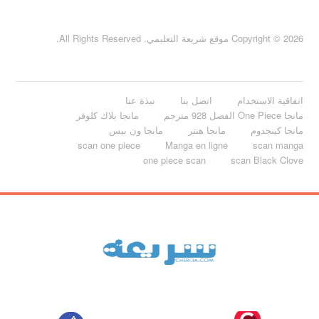
Copyright © 2026 موقع شريعة التعليمي. All Rights Reserved.
اتفاقية الاستخدام
اتصل بنا
نبذة عنا
مانجا One Piece الفصل 928 مترجم
مانجا بلاك كلوفر
مانجا كينجدوم
مانجا هنتر
مانجا ون بيس
scan one piece
Manga en ligne
scan manga
one piece scan
scan Black Clove