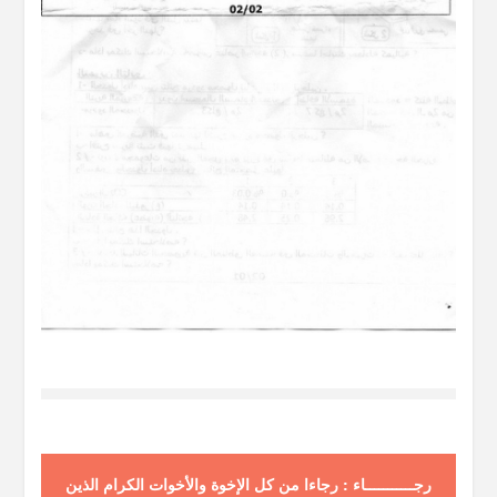
رجـــــــــــاء : رجاءا من كل الإخوة والأخوات الكرام الذين