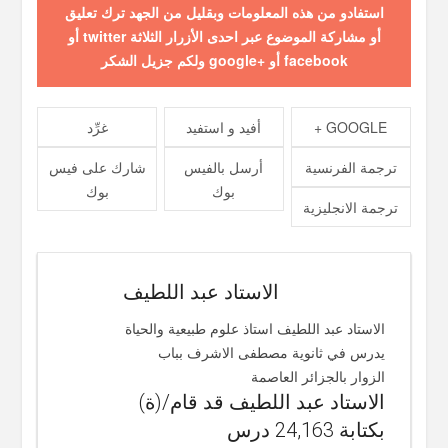
استفادو من هذه المعلومات وبقليل من الجهد ترك تعليق
أو مشاركة الموضوع عبر احدى الأزرار الثلاثة twitter أو
facebook أو +google ولكم جزيل الشكر
GOOGLE +
أفيد و استفيد
غرِّد
ترجمة الفرنسية
أرسل بالفيس
شارك على فيس
بوك
بوك
ترجمة الانجليزية
الاستاد عبد اللطيف
الاستاد عبد اللطيف استاذ علوم طبيعية والحياة
يدرس في ثانوية مصطفى الاشرف بباب
الزوار بالجزائر العاصمة
الاستاد عبد اللطيف قد قام/(ة)
بكتابة 24,163 درس