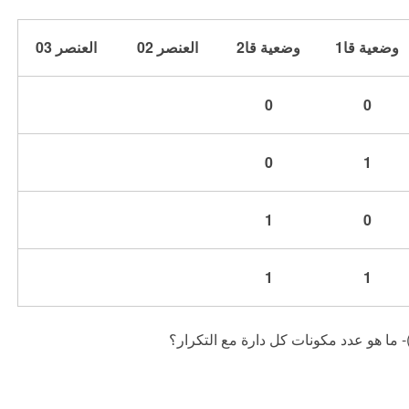
وضعية قا
1
وضعية قا
2
العنصر
02
العنصر
03
0
0
0
1
1
0
1
1