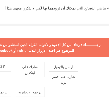
رجـــــــــــاء : رجاءا من كل الإخوة والأخوات الكرام الذين استفادو من
الموضوع عبر احدى الأزرار الثلاثة twitter أو facebook أو +google ولكم جزيل الشكر
أرسل بالايميل
شارك على
E +
لينكدين
شارك على فيس
بوك
ترجمة الانجليزية
ترجمة