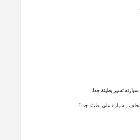
سيارته تسير بطيئة جدا
.