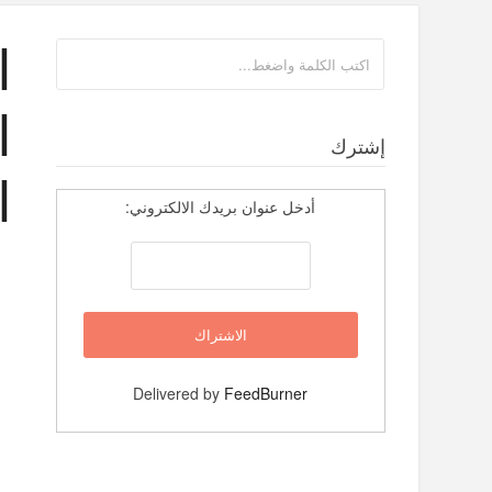
ا
ا
إشترك
ا
أدخل عنوان بريدك الالكتروني:
Delivered by
FeedBurner