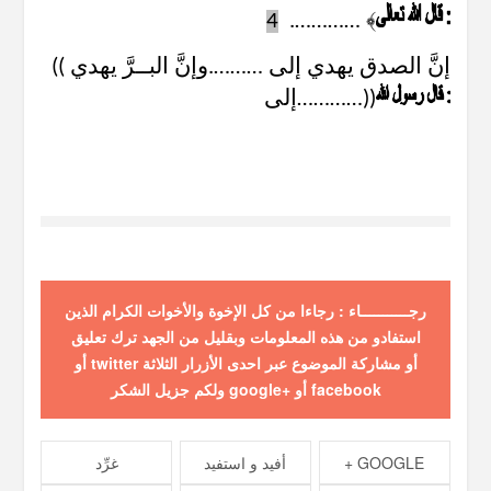
4
………….
﴾
(( إنَّ الصدق يهدي إلى ……….وإنَّ البــرَّ يهدي
إلى…………))
رجـــــــــــاء : رجاءا من كل الإخوة والأخوات الكرام الذين
استفادو من هذه المعلومات وبقليل من الجهد ترك تعليق
أو مشاركة الموضوع عبر احدى الأزرار الثلاثة twitter أو
facebook أو +google ولكم جزيل الشكر
GOOGLE +
أفيد و استفيد
غرِّد