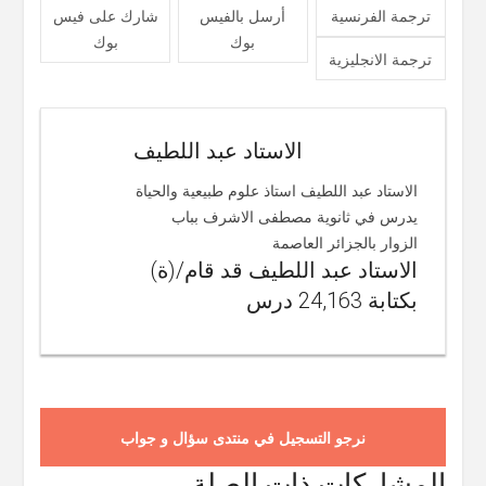
ترجمة الفرنسية
أرسل بالفيس
شارك على فيس
بوك
بوك
ترجمة الانجليزية
الاستاد عبد اللطيف
الاستاد عبد اللطيف استاذ علوم طبيعية والحياة
يدرس في ثانوية مصطفى الاشرف بباب
الزوار بالجزائر العاصمة
الاستاد عبد اللطيف قد قام/(ة)
بكتابة 24,163 درس
نرجو التسجيل في منتدى سؤال و جواب
المشاركات ذات الصلة