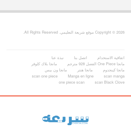
Copyright © 2026 موقع شريعة التعليمي. All Rights Reserved.
اتفاقية الاستخدام
اتصل بنا
نبذة عنا
مانجا One Piece الفصل 928 مترجم
مانجا بلاك كلوفر
مانجا كينجدوم
مانجا هنتر
مانجا ون بيس
scan one piece
Manga en ligne
scan manga
one piece scan
scan Black Clove