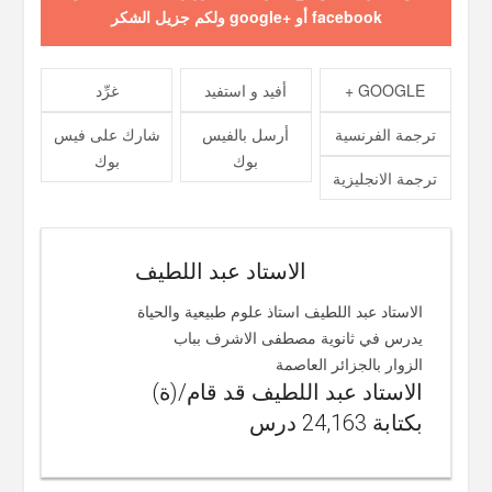
facebook أو +google ولكم جزيل الشكر
GOOGLE +
أفيد و استفيد
غرِّد
ترجمة الفرنسية
أرسل بالفيس
شارك على فيس
بوك
بوك
ترجمة الانجليزية
الاستاد عبد اللطيف
الاستاد عبد اللطيف استاذ علوم طبيعية والحياة
يدرس في ثانوية مصطفى الاشرف بباب
الزوار بالجزائر العاصمة
الاستاد عبد اللطيف قد قام/(ة)
بكتابة 24,163 درس