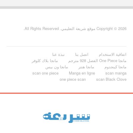
Copyright © 2026 موقع شريعة التعليمي. All Rights Reserved.
اتفاقية الاستخدام
اتصل بنا
نبذة عنا
مانجا One Piece الفصل 928 مترجم
مانجا بلاك كلوفر
مانجا كينجدوم
مانجا هنتر
مانجا ون بيس
scan one piece
Manga en ligne
scan manga
one piece scan
scan Black Clove