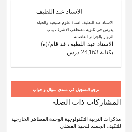
الاستاد عبد اللطيف
الاستاد عبد اللطيف استاذ علوم طبيعية والحياة
يدرس في ثانوية مصطفى الاشرف بباب
الزوار بالجزائر العاصمة
الاستاد عبد اللطيف قد قام/(ة)
بكتابة 24,163 درس
نرجو التسجيل في منتدى سؤال و جواب
المشاركات ذات الصلة
مذكرات التربية التكنولوجية الوحدة:المظاهر الخارجية
للتكيف الجسم للجهد العضلي