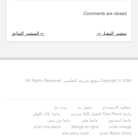
Comments are closed.
منشور المقبل →
← المنشور السابق
Copyright © 2026 موقع شريعة التعليمي. All Rights Reserved.
اتفاقية الاستخدام
اتصل بنا
نبذة عنا
مانجا One Piece الفصل 928 مترجم
مانجا بلاك كلوفر
مانجا كينجدوم
مانجا هنتر
مانجا ون بيس
scan one piece
Manga en ligne
scan manga
one piece scan
scan Black Clove