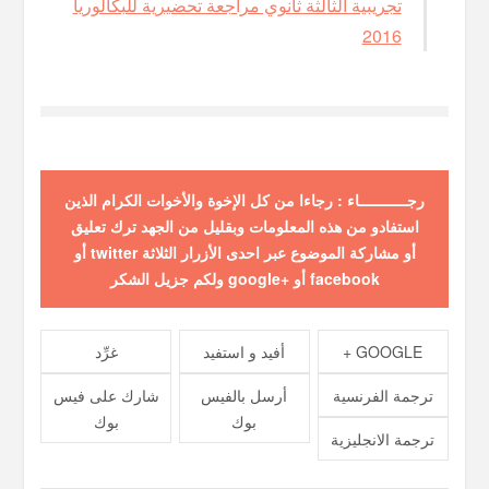
تجريبية الثالثة ثانوي مراجعة تحضيرية للبكالوريا
2016
رجـــــــــــاء : رجاءا من كل الإخوة والأخوات الكرام الذين
استفادو من هذه المعلومات وبقليل من الجهد ترك تعليق
أو مشاركة الموضوع عبر احدى الأزرار الثلاثة twitter أو
facebook أو +google ولكم جزيل الشكر
GOOGLE +
أفيد و استفيد
غرِّد
ترجمة الفرنسية
أرسل بالفيس
شارك على فيس
بوك
بوك
ترجمة الانجليزية